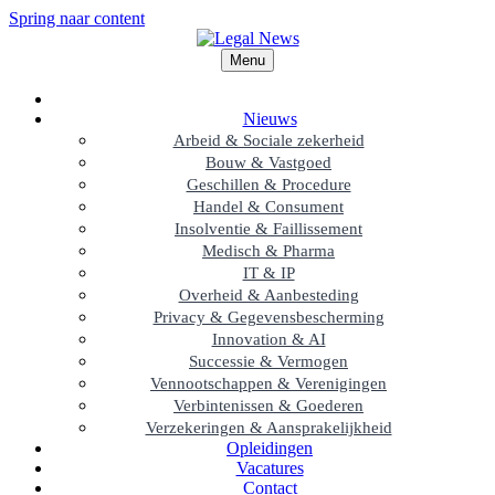
Spring naar content
Menu
Nieuws
Arbeid & Sociale zekerheid
Bouw & Vastgoed
Geschillen & Procedure
Handel & Consument
Insolventie & Faillissement
Medisch & Pharma
IT & IP
Overheid & Aanbesteding
Privacy & Gegevensbescherming
Innovation & AI
Successie & Vermogen
Vennootschappen & Verenigingen
Verbintenissen & Goederen
Verzekeringen & Aansprakelijkheid
Opleidingen
Vacatures
Contact