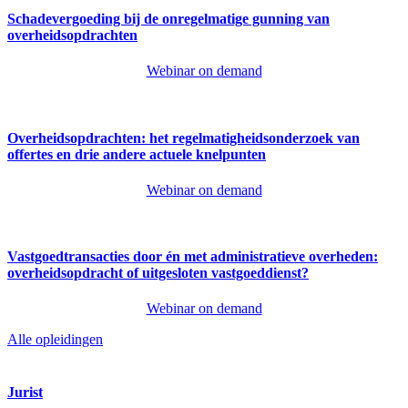
Schadevergoeding bij de onregelmatige gunning van
overheidsopdrachten
Webinar on demand
Overheidsopdrachten: het regelmatigheidsonderzoek van
offertes en drie andere actuele knelpunten
Webinar on demand
Vastgoedtransacties door én met administratieve overheden:
overheidsopdracht of uitgesloten vastgoeddienst?
Webinar on demand
Alle opleidingen
Jurist