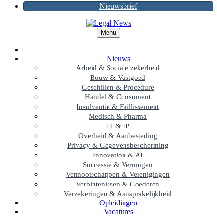
Nieuwsbrief
Menu
Nieuws
Arbeid & Sociale zekerheid
Bouw & Vastgoed
Geschillen & Procedure
Handel & Consument
Insolventie & Faillissement
Medisch & Pharma
IT & IP
Overheid & Aanbesteding
Privacy & Gegevensbescherming
Innovation & AI
Successie & Vermogen
Vennootschappen & Verenigingen
Verbintenissen & Goederen
Verzekeringen & Aansprakelijkheid
Opleidingen
Vacatures