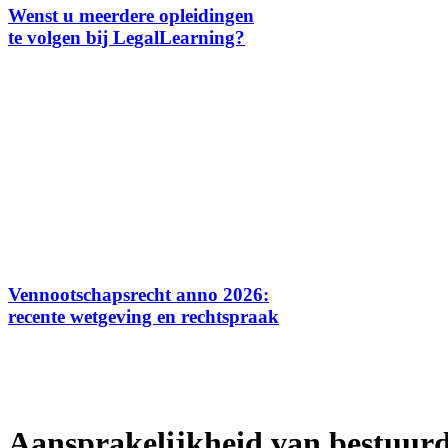
Wenst u meerdere opleidingen
te volgen bij LegalLearning?
Vennootschapsrecht anno 2026:
recente wetgeving en rechtspraak
Aansprakelijkheid van bestuurde