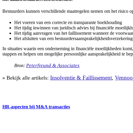
Bestuurders kunnen verschillende maatregelen nemen om het risico op
Het voeren van een correcte en transparante boekhouding
Het tijdig inwinnen van juridisch advies bij financiële moeilijk
Het tijdig aanvragen van het faillissement wanneer de voorwaar
Het afsluiten van een bestuurdersaansprakelijkheidsverzekering
In situaties waarin een onderneming in financiële moeilijkheden komt,
stappen en helpen om mogelijke persoonlijke aansprakelijkheid te be
Peterfreund & Associates
Bron:
Insolventie & Faillissement
Vennoo
» Bekijk alle artikels:
,
HR-aspecten bij M&A transacties