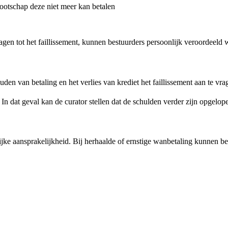
ootschap deze niet meer kan betalen
gen tot het faillissement, kunnen bestuurders persoonlijk veroordeeld w
den van betaling en het verlies van krediet het faillissement aan te v
In dat geval kan de curator stellen dat de schulden verder zijn opgelop
ijke aansprakelijkheid. Bij herhaalde of ernstige wanbetaling kunnen b