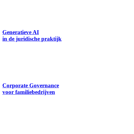
Generatieve AI
in de juridische praktijk
Corporate Governance
voor familiebedrijven