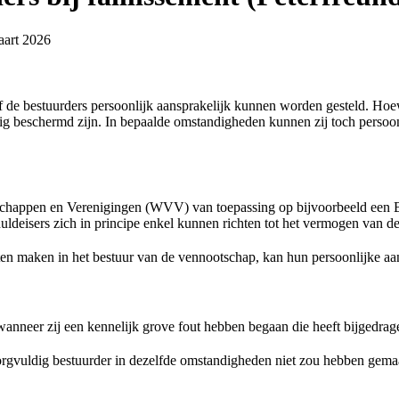
aart 2026
of de bestuurders persoonlijk aansprakelijk kunnen worden gesteld. Hoe
ledig beschermd zijn. In bepaalde omstandigheden kunnen zij toch perso
schappen en Verenigingen (WVV) van toepassing op bijvoorbeeld een
chuldeisers zich in principe enkel kunnen richten tot het vermogen van 
ten maken in het bestuur van de vennootschap, kan hun persoonlijke aa
wanneer zij een
kennelijk grove fout
hebben begaan die heeft bijgedragen
zorgvuldig bestuurder in dezelfde omstandigheden niet zou hebben gema