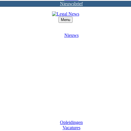
Nieuwsbrief
Menu
Nieuws
Opleidingen
Vacatures