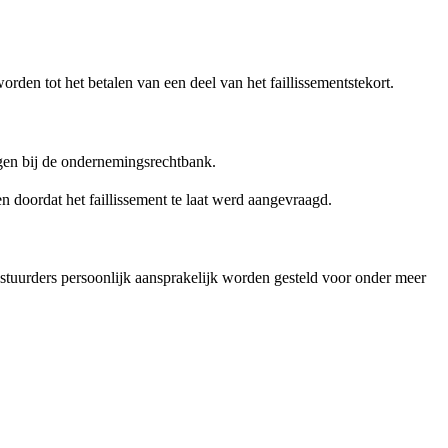
orden tot het betalen van een deel van het faillissementstekort.
ragen bij de ondernemingsrechtbank.
en doordat het faillissement te laat werd aangevraagd.
estuurders persoonlijk aansprakelijk worden gesteld voor onder meer