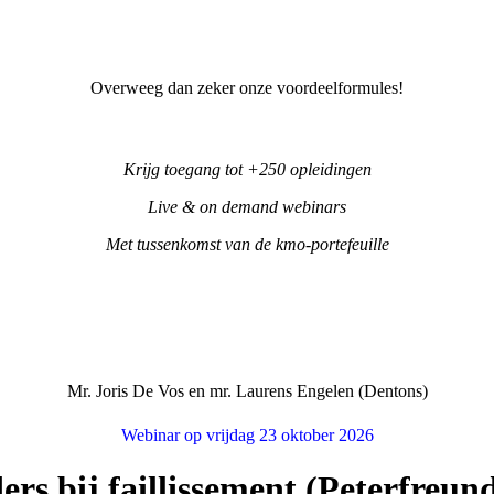
Overweeg dan zeker onze voordeelformules!
Krijg toegang tot +250 opleidingen
Live & on demand webinars
Met tussenkomst van de kmo-portefeuille
Mr. Joris De Vos en mr. Laurens Engelen (Dentons)
Webinar op vrijdag 23 oktober 2026
rs bij faillissement (Peterfreun