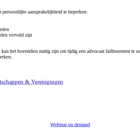
 persoonlijke aansprakelijkheid te beperken:
heden
den vervuld zijn
 kan het bovendien nuttig zijn om tijdig een
advocaat faillissement
te ra
perken.
tschappen & Verenigingen
Webinar on demand