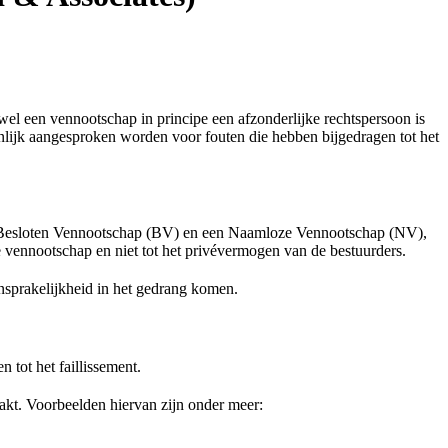
wel een vennootschap in principe een afzonderlijke rechtspersoon is
onlijk aangesproken worden voor fouten die hebben bijgedragen tot het
 Besloten Vennootschap (BV) en een Naamloze Vennootschap (NV),
de vennootschap en niet tot het privévermogen van de bestuurders.
nsprakelijkheid in het gedrang komen.
 tot het faillissement.
akt. Voorbeelden hiervan zijn onder meer: