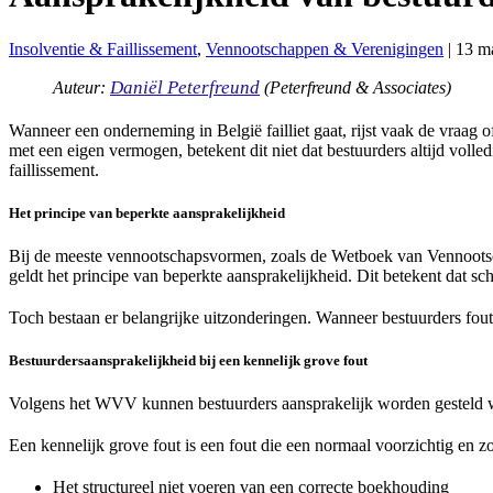
Insolventie & Faillissement
,
Vennootschappen & Verenigingen
|
13 m
Daniël Peterfreund
Auteur:
(Peterfreund & Associates)
Wanneer een onderneming in België failliet gaat, rijst vaak de vraag 
met een eigen vermogen, betekent dit niet dat bestuurders altijd vol
faillissement.
Het principe van beperkte aansprakelijkheid
Bij de meeste vennootschapsvormen, zoals de Wetboek van Vennoot
geldt het principe van beperkte aansprakelijkheid. Dit betekent dat s
Toch bestaan er belangrijke uitzonderingen. Wanneer bestuurders fou
Bestuurdersaansprakelijkheid bij een kennelijk grove fout
Volgens het WVV kunnen bestuurders aansprakelijk worden gesteld 
Een kennelijk grove fout is een fout die een normaal voorzichtig en 
Het structureel niet voeren van een correcte boekhouding