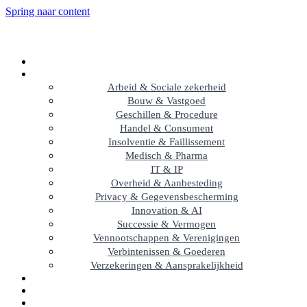
Spring naar content
Arbeid & Sociale zekerheid
Bouw & Vastgoed
Geschillen & Procedure
Handel & Consument
Insolventie & Faillissement
Medisch & Pharma
IT & IP
Overheid & Aanbesteding
Privacy & Gegevensbescherming
Innovation & AI
Successie & Vermogen
Vennootschappen & Verenigingen
Verbintenissen & Goederen
Verzekeringen & Aansprakelijkheid