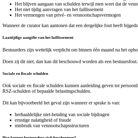
Het blijven aangaan van schulden terwijl men weet dat de venn
Het niet tijdig aanvragen van het faillissement
Het vermengen van privé- en vennootschapsvermogen
Wanneer de curator kan aantonen dat een dergelijke fout heeft bijgedra
Laattijdige aangifte van het faillissement
Bestuurders zijn wettelijk verplicht om
binnen één maand
na het ophou
Doen zij dit niet, dan kan dit beschouwd worden als een bestuursfout. 
Sociale en fiscale schulden
Ook sociale en fiscale schulden kunnen aanleiding geven tot persoonl
RSZ-schulden of bepaalde belastingschulden.
Dit kan bijvoorbeeld het geval zijn wanneer er sprake is van:
herhaaldelijke niet-betaling van sociale bijdragen
ernstige nalatigheid of fraude
misbruik van vennootschapsstructuren
Hoe kunnen bestuurders zich beschermen?