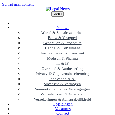
Spring naar content
Menu
Nieuws
Arbeid & Sociale zekerheid
Bouw & Vastgoed
Geschillen & Procedure
Handel & Consument
Insolventie & Faillissement
Medisch & Pharma
IT & IP
Overheid & Aanbesteding
Privacy & Gegevensbescherming
Innovation & AI
Successie & Vermogen
Vennootschappen & Verenigingen
Verbintenissen & Goederen
Verzekeringen & Aansprakelijkheid
Opleidingen
Vacatures
Contact