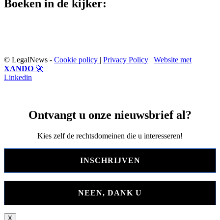
Boeken in de kijker:
© LegalNews -
Cookie policy
|
Privacy Policy
|
Website met
XANDO
🚀
Linkedin
Ontvangt u onze nieuwsbrief al?
Kies zelf de rechtsdomeinen die u interesseren!
INSCHRIJVEN
NEEN, DANK U
X