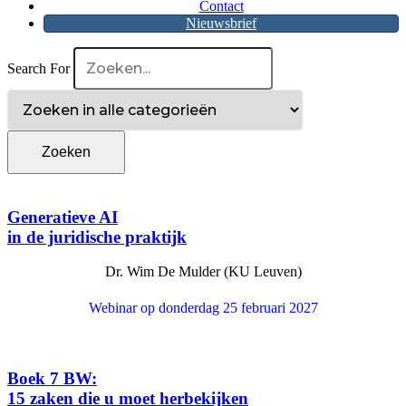
Contact
Nieuwsbrief
Search For
Generatieve AI
in de juridische praktijk
Dr. Wim De Mulder (KU Leuven)
Webinar op donderdag 25 februari 2027
Boek 7 BW:
15 zaken die u moet herbekijken