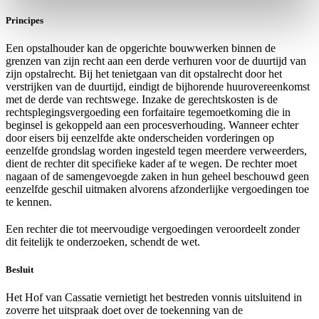
Principes
Een opstalhouder kan de opgerichte bouwwerken binnen de
grenzen van zijn recht aan een derde verhuren voor de duurtijd van
zijn opstalrecht. Bij het tenietgaan van dit opstalrecht door het
verstrijken van de duurtijd, eindigt de bijhorende huurovereenkomst
met de derde van rechtswege. Inzake de gerechtskosten is de
rechtsplegingsvergoeding een forfaitaire tegemoetkoming die in
beginsel is gekoppeld aan een procesverhouding. Wanneer echter
door eisers bij eenzelfde akte onderscheiden vorderingen op
eenzelfde grondslag worden ingesteld tegen meerdere verweerders,
dient de rechter dit specifieke kader af te wegen. De rechter moet
nagaan of de samengevoegde zaken in hun geheel beschouwd geen
eenzelfde geschil uitmaken alvorens afzonderlijke vergoedingen toe
te kennen.
Een rechter die tot meervoudige vergoedingen veroordeelt zonder
dit feitelijk te onderzoeken, schendt de wet.
Besluit
Het Hof van Cassatie vernietigt het bestreden vonnis uitsluitend in
zoverre het uitspraak doet over de toekenning van de