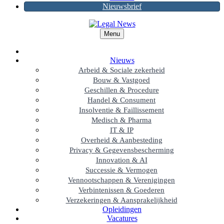
Nieuwsbrief
Menu
Nieuws
Arbeid & Sociale zekerheid
Bouw & Vastgoed
Geschillen & Procedure
Handel & Consument
Insolventie & Faillissement
Medisch & Pharma
IT & IP
Overheid & Aanbesteding
Privacy & Gegevensbescherming
Innovation & AI
Successie & Vermogen
Vennootschappen & Verenigingen
Verbintenissen & Goederen
Verzekeringen & Aansprakelijkheid
Opleidingen
Vacatures