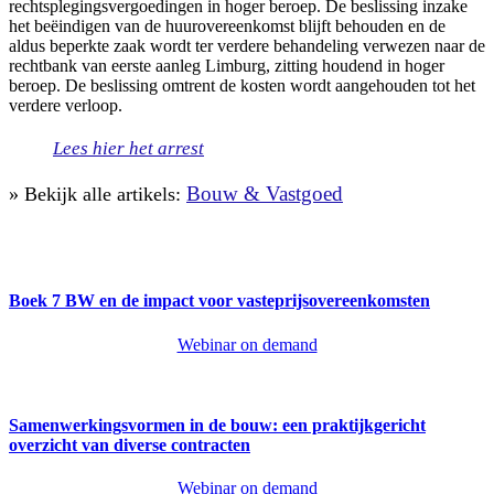
rechtsplegingsvergoedingen in hoger beroep. De beslissing inzake
het beëindigen van de huurovereenkomst blijft behouden en de
aldus beperkte zaak wordt ter verdere behandeling verwezen naar de
rechtbank van eerste aanleg Limburg, zitting houdend in hoger
beroep. De beslissing omtrent de kosten wordt aangehouden tot het
verdere verloop.
Lees hier het arrest
Bouw & Vastgoed
» Bekijk alle artikels:
Boek 7 BW en de impact voor vasteprijsovereenkomsten
Webinar on demand
Samenwerkingsvormen in de bouw: een praktijkgericht
overzicht van diverse contracten
Webinar on demand