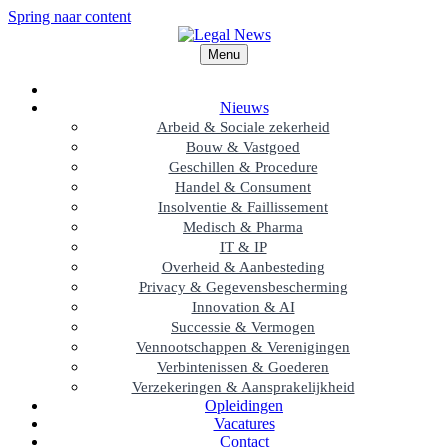
Spring naar content
Menu
Nieuws
Arbeid & Sociale zekerheid
Bouw & Vastgoed
Geschillen & Procedure
Handel & Consument
Insolventie & Faillissement
Medisch & Pharma
IT & IP
Overheid & Aanbesteding
Privacy & Gegevensbescherming
Innovation & AI
Successie & Vermogen
Vennootschappen & Verenigingen
Verbintenissen & Goederen
Verzekeringen & Aansprakelijkheid
Opleidingen
Vacatures
Contact