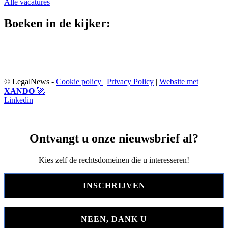
Alle vacatures
Boeken in de kijker:
© LegalNews -
Cookie policy
|
Privacy Policy
|
Website met
XANDO
🚀
Linkedin
Ontvangt u onze nieuwsbrief al?
Kies zelf de rechtsdomeinen die u interesseren!
INSCHRIJVEN
NEEN, DANK U