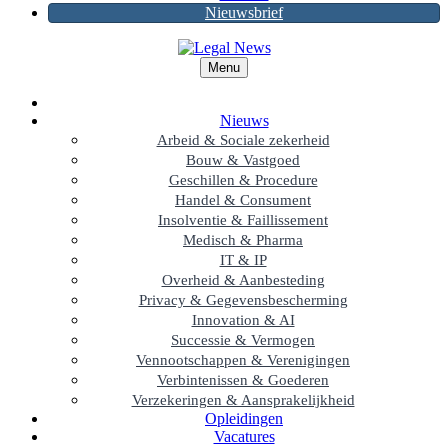
Nieuwsbrief
Menu
Nieuws
Arbeid & Sociale zekerheid
Bouw & Vastgoed
Geschillen & Procedure
Handel & Consument
Insolventie & Faillissement
Medisch & Pharma
IT & IP
Overheid & Aanbesteding
Privacy & Gegevensbescherming
Innovation & AI
Successie & Vermogen
Vennootschappen & Verenigingen
Verbintenissen & Goederen
Verzekeringen & Aansprakelijkheid
Opleidingen
Vacatures