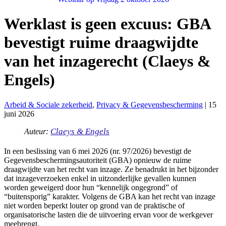
Werklast is geen excuus: GBA
bevestigt ruime draagwijdte
van het inzagerecht (Claeys &
Engels)
Arbeid & Sociale zekerheid
,
Privacy & Gegevensbescherming
|
15
juni 2026
Claeys & Engels
Auteur:
In een beslissing van 6 mei 2026 (nr. 97/2026) bevestigt de
Gegevensbeschermingsautoriteit (GBA) opnieuw de ruime
draagwijdte van het recht van inzage. Ze benadrukt in het bijzonder
dat inzageverzoeken enkel in uitzonderlijke gevallen kunnen
worden geweigerd door hun “kennelijk ongegrond” of
“buitensporig” karakter. Volgens de GBA kan het recht van inzage
niet worden beperkt louter op grond van de praktische of
organisatorische lasten die de uitvoering ervan voor de werkgever
meebrengt.