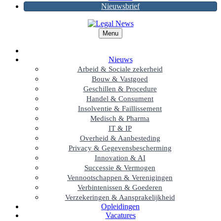
Nieuwsbrief
Menu
Nieuws
Arbeid & Sociale zekerheid
Bouw & Vastgoed
Geschillen & Procedure
Handel & Consument
Insolventie & Faillissement
Medisch & Pharma
IT & IP
Overheid & Aanbesteding
Privacy & Gegevensbescherming
Innovation & AI
Successie & Vermogen
Vennootschappen & Verenigingen
Verbintenissen & Goederen
Verzekeringen & Aansprakelijkheid
Opleidingen
Vacatures