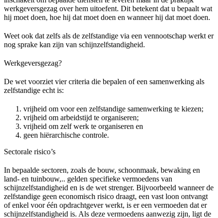
werkgeversgezag over hem uitoefent. Dit betekent dat u bepaalt wat
hij moet doen, hoe hij dat moet doen en wanneer hij dat moet doen.
Weet ook dat zelfs als de zelfstandige via een vennootschap werkt er
nog sprake kan zijn van schijnzelfstandigheid.
Werkgeversgezag?
De wet voorziet vier criteria die bepalen of een samenwerking als
zelfstandige echt is:
vrijheid om voor een zelfstandige samenwerking te kiezen;
vrijheid om arbeidstijd te organiseren;
vrijheid om zelf werk te organiseren en
geen hiërarchische controle.
Sectorale risico’s
In bepaalde sectoren, zoals de bouw, schoonmaak, bewaking en
land- en tuinbouw,.. gelden specifieke vermoedens van
schijnzelfstandigheid en is de wet strenger. Bijvoorbeeld wanneer de
zelfstandige geen economisch risico draagt, een vast loon ontvangt
of enkel voor één opdrachtgever werkt, is er een vermoeden dat er
schijnzelfstandigheid is. Als deze vermoedens aanwezig zijn, ligt de