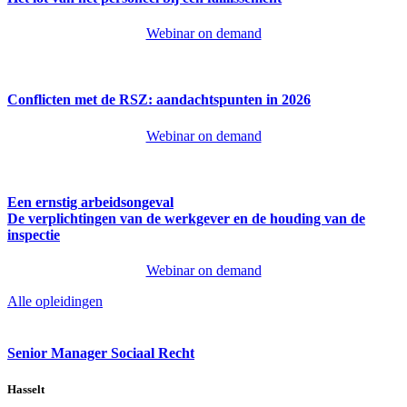
Webinar on demand
Conflicten met de RSZ: aandachtspunten in 2026
Webinar on demand
Een ernstig arbeidsongeval
De verplichtingen van de werkgever en de houding van de
inspectie
Webinar on demand
Alle opleidingen
Senior Manager Sociaal Recht
Hasselt