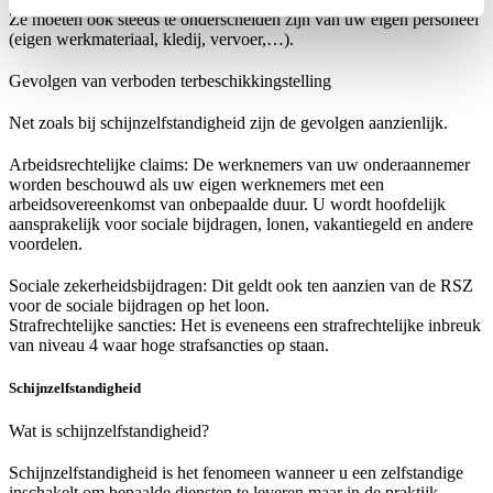
Ze moeten ook steeds te onderscheiden zijn van uw eigen personeel
(eigen werkmateriaal, kledij, vervoer,…).
Gevolgen van verboden terbeschikkingstelling
Net zoals bij schijnzelfstandigheid zijn de gevolgen aanzienlijk.
Arbeidsrechtelijke claims: De werknemers van uw onderaannemer
worden beschouwd als uw eigen werknemers met een
arbeidsovereenkomst van onbepaalde duur. U wordt hoofdelijk
aansprakelijk voor sociale bijdragen, lonen, vakantiegeld en andere
voordelen.
Sociale zekerheidsbijdragen: Dit geldt ook ten aanzien van de RSZ
voor de sociale bijdragen op het loon.
Strafrechtelijke sancties: Het is eveneens een strafrechtelijke inbreuk
van niveau 4 waar hoge strafsancties op staan.
Schijnzelfstandigheid
Wat is schijnzelfstandigheid?
Schijnzelfstandigheid is het fenomeen wanneer u een zelfstandige
inschakelt om bepaalde diensten te leveren maar in de praktijk