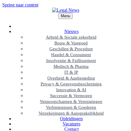
Spring naar content
Menu
Nieuws
Arbeid & Sociale zekerheid
Bouw & Vastgoed
Geschillen & Procedure
Handel & Consument
Insolventie & Faillissement
Medisch & Pharma
IT & IP
Overheid & Aanbesteding
Privacy & Gegevensbescherming
Innovation & AI
Successie & Vermogen
Vennootschappen & Verenigingen
Verbintenissen & Goederen
Verzekeringen & Aansprakelijkheid
Opleidingen
Vacatures
Contact