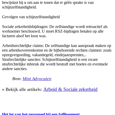
bewijslast bij u om aan te tonen dat er géén sprake is van
schijnzelfstandigheid.
Gevolgen van schijnzelfstandigheid
Sociale zekerheidsbijdragen: De zelfstandige wordt retroactief als
werknemer beschouwd. U moet RSZ-bijdragen betalen op alle
facturen alsof het loon was.
Arbeidsrechtelijke claims: De zelfstandige kan aanspraak maken op
een arbeidsovereenkomst en de bijbehorende rechten claimen: zoals
opzegvergoeding, vakantiegeld, eindejaarspremies,..
Strafrechtelijke sancties: Schijnzelfstandigheid is een zware
strafrechtelijke inbreuk die wordt bestraft met boetes en eventuele
andere sancties.
Mint Advocaten
Bron:
Arbeid & Sociale zekerheid
» Bekijk alle artikels:
Het lot van het personeel bij een faillissement