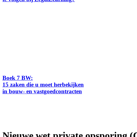
Boek 7 BW:
15 zaken die u moet herbekijken
in bouw- en vastgoedcontracten
Nieuwe wet private opsporing (