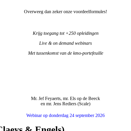
Overweeg dan zeker onze voordeelformules!
Krijg toegang tot +250 opleidingen
Live & on demand webinars
Met tussenkomst van de kmo-portefeuille
Mr. Jef Feyaerts, mr. Els op de Beeck
en mr. Jens Rediers (Scale)
Webinar op donderdag 24 september 2026
Claeys & Engels)