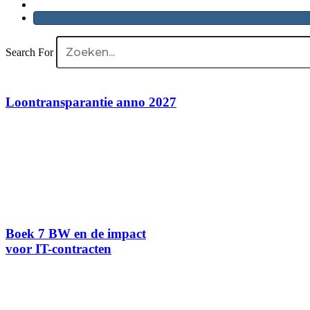
Search For
Loontransparantie anno 2027
Boek 7 BW en de impact
voor IT-contracten