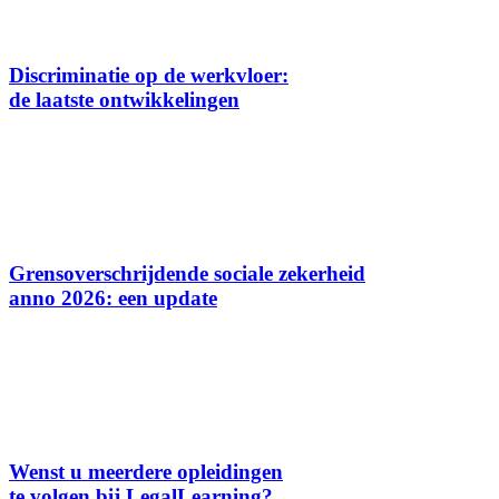
Discriminatie op de werkvloer:
de laatste ontwikkelingen
Grensoverschrijdende sociale zekerheid
anno 2026: een update
Wenst u meerdere opleidingen
te volgen bij LegalLearning?