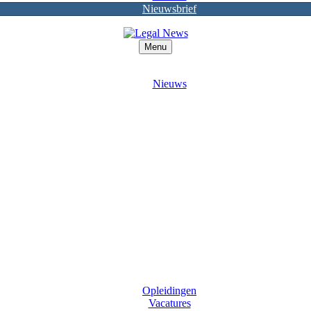
Nieuwsbrief
Menu
Nieuws
Opleidingen
Vacatures