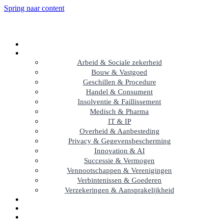
Spring naar content
Arbeid & Sociale zekerheid
Bouw & Vastgoed
Geschillen & Procedure
Handel & Consument
Insolventie & Faillissement
Medisch & Pharma
IT & IP
Overheid & Aanbesteding
Privacy & Gegevensbescherming
Innovation & AI
Successie & Vermogen
Vennootschappen & Verenigingen
Verbintenissen & Goederen
Verzekeringen & Aansprakelijkheid